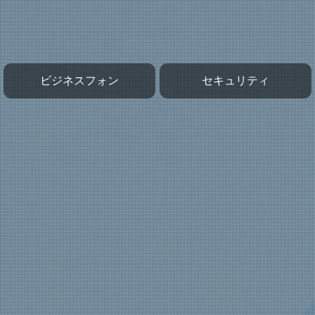
ビジネスフォン
セキュリティ
防犯カメラ・監視カメラ
ネットセキュリティ