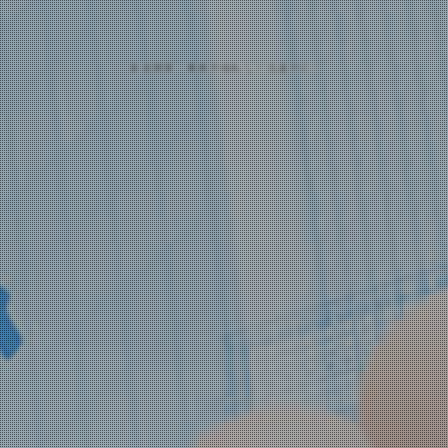
規開業・事務所移転など迅速対応